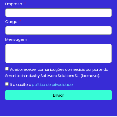
Empresa
Cargo
Mensagem
Aceito receber comunicações comerciais por parte da
Smarttech Industry Software Solutions S.L. (Ibernova).
Li e aceito a
política de privacidade
.
Enviar