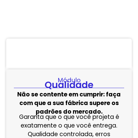
Módulo
Qualidade
Não se contente em cumprir: faça
com que a sua fábrica supere os
padrões do mercado.
Garanta que o que você projeta é
exatamente o que você entrega.
Qualidade controlada, erros