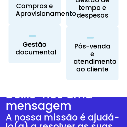
Compras e
tempo e
Aprovisionamento
despesas
Gestão
Pós-venda
documental
e
atendimento
ao cliente
Deixe-nos uma
mensagem
A nossa missão é ajudá-
lo(a) a resolver as suas