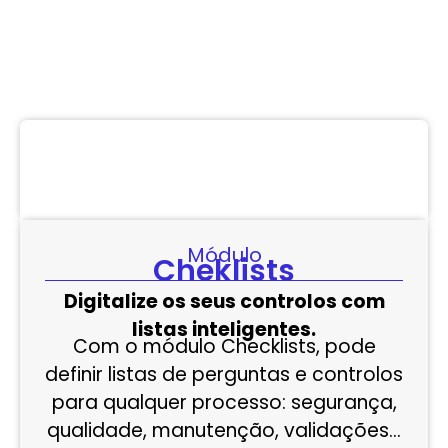
Módulo
Cheklists
Digitalize os seus controlos com
listas inteligentes.
Com o módulo Checklists, pode
definir listas de perguntas e controlos
para qualquer processo: segurança,
qualidade, manutenção, validações…