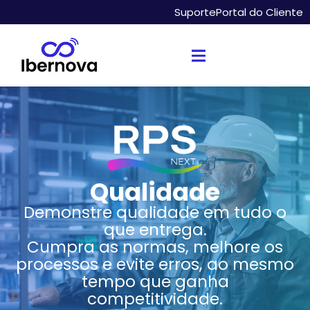
Suporte
Portal do Cliente
Qualidade
Demonstre qualidade em tudo o
que entrega.
Cumpra as normas, melhore os
processos e evite erros, ao mesmo
tempo que ganha
competitividade.