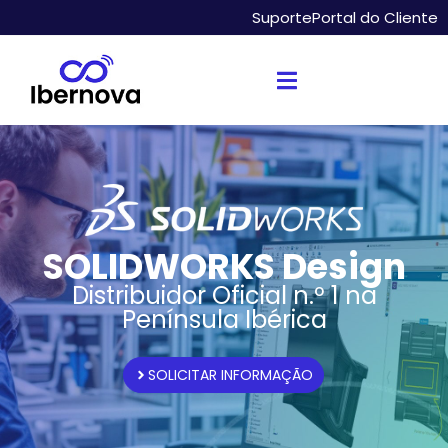
Suporte
Portal do Cliente
SOLIDWORKS Design
Distribuidor Oficial n.º 1 na
Península Ibérica
SOLICITAR INFORMAÇÃO