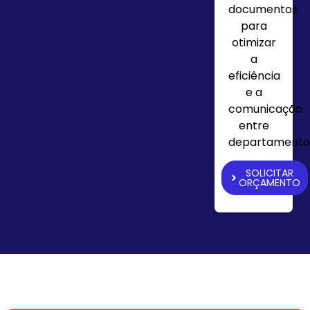
documentos
para
otimizar
a
eficiência
e a
comunicação
entre
departamento
SOLICITAR
ORÇAMENTO