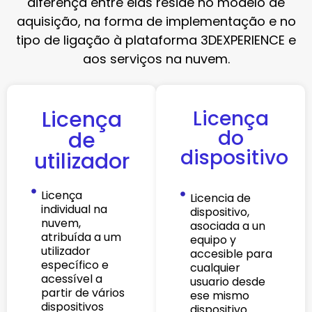
diferença entre elas reside no modelo de
aquisição, na forma de implementação e no
tipo de ligação à plataforma 3DEXPERIENCE e
aos serviços na nuvem.
Licença
Licença
do
de
dispositivo
utilizador
Licença
Licencia de
individual na
dispositivo,
nuvem,
asociada a un
atribuída a um
equipo y
utilizador
accesible para
específico e
cualquier
acessível a
usuario desde
partir de vários
ese mismo
dispositivos
dispositivo