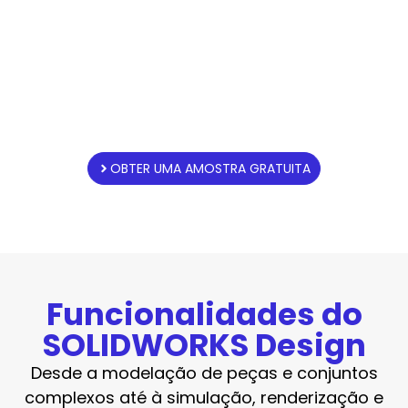
SOLIDWORKS
GRATUITAMENTE
Descarregue gratuitamente a versão
mais recente do SOLIDWORKS Design
Premium e experimente-o ainda hoje
OBTER UMA AMOSTRA GRATUITA
Funcionalidades do
SOLIDWORKS Design
Desde a modelação de peças e conjuntos
complexos até à simulação, renderização e