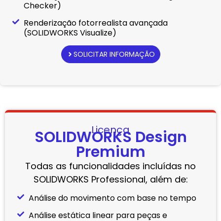
Checker)
Renderização fotorrealista avançada
(SOLIDWORKS Visualize)
SOLICITAR INFORMAÇÃO
Licença
SOLIDWORKS Design
Premium
Todas as funcionalidades incluídas no
SOLIDWORKS Professional, além de:
Análise do movimento com base no tempo
Análise estática linear para peças e