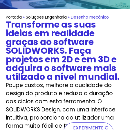
Portada
»
Soluções Engenharia
»
Desenho mecânico
Transforme as suas
ideias em realidade
graças ao software
SOLIDWORKS. Faça
projetos em 2D e em 3D e
adquira o software mais
utilizado a nível mundial.
Poupe custos, melhore a qualidade do
design do produto e reduza a duração
dos ciclos com esta ferramenta. O
SOLIDWORKS Design, com uma interface
intuitiva, proporciona ao utilizador uma
forma muito fácil de trabalhar.
EXPERIMENTE O