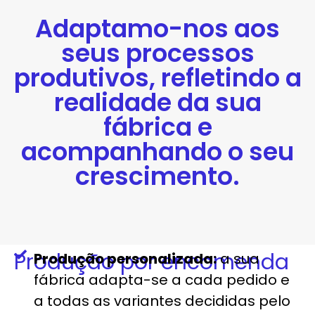
Adaptamo-nos aos
seus processos
produtivos, refletindo a
realidade da sua
fábrica e
acompanhando o seu
crescimento.
Produção por encomenda
Produção personalizada:
a sua
fábrica adapta-se a cada pedido e
a todas as variantes decididas pelo