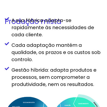
Produção mista
A sua fábrica adapta-se
rapidamente às necessidades de
cada cliente.
Cada adaptação mantém a
qualidade, os prazos e os custos sob
controlo.
Gestão híbrida: adapta produtos e
processos, sem comprometer a
produtividade, nem os resultados.