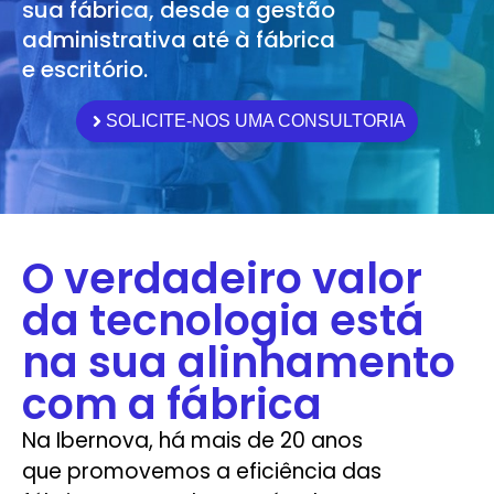
sua fábrica, desde a gestão
administrativa até à fábrica
e escritório.
SOLICITE-NOS UMA CONSULTORIA
O verdadeiro valor
da tecnologia está
na sua alinhamento
com a fábrica
Na Ibernova, há mais de 20 anos
que promovemos a eficiência das