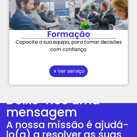
Formação
Capacite a sua equipa, para tomar decisões
com confiança.
Ver serviço
Deixe-nos uma
mensagem
A nossa missão é ajudá-
lo(a) a resolver as suas