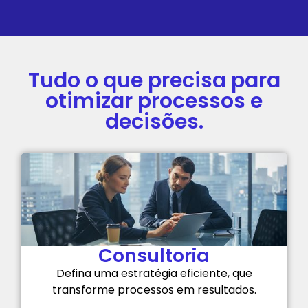
Tudo o que precisa para
otimizar processos e
decisões.
Consultoria
Defina uma estratégia eficiente, que
transforme processos em resultados.