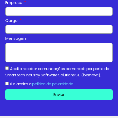
Empresa
Cargo
Mensagem
Aceito receber comunicações comerciais por parte da
Smarttech Industry Software Solutions S.L. (Ibernova).
Li e aceito a
política de privacidade
.
Enviar