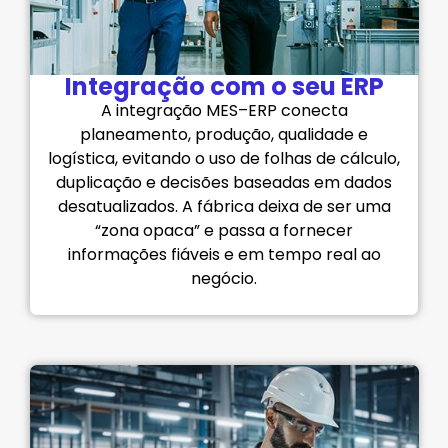
Integração com o seu ERP
A integração MES–ERP conecta
planeamento, produção, qualidade e
logística, evitando o uso de folhas de cálculo,
duplicação e decisões baseadas em dados
desatualizados. A fábrica deixa de ser uma
“zona opaca” e passa a fornecer
informações fiáveis e em tempo real ao
negócio.