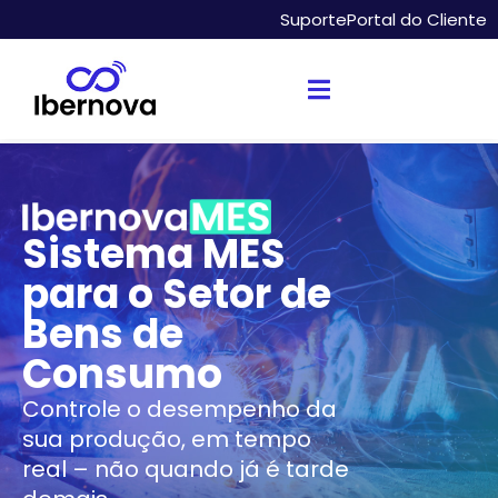
Suporte
Portal do Cliente
Sistema MES
para o Setor de
Bens de
Consumo
Controle o desempenho da
sua produção, em tempo
real – não quando já é tarde