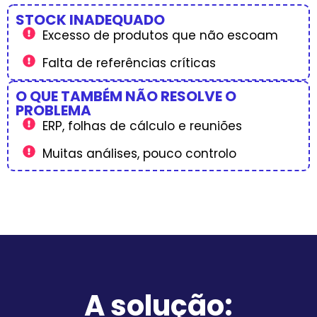
STOCK INADEQUADO
Excesso de produtos que não escoam
Falta de referências críticas
O QUE TAMBÉM NÃO RESOLVE O
PROBLEMA
ERP, folhas de cálculo e reuniões
Muitas análises, pouco controlo
A solução: