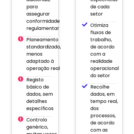
para
de cada
assegurar
setor
conformidade
Otimiza
regulamentar
fluxos de
Planeamento
trabalho,
standardizado,
de acordo
menos
com a
adaptado à
realidade
operação real
operacional
do setor
Registo
básico de
Recolhe
dados, sem
dados, em
detalhes
tempo real,
específicos
dos
processos,
Controlo
de acordo
genérico,
com as