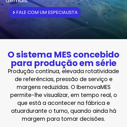
demais
FALE COM UM ESPECIALISTA
O sistema MES concebido
para produção em série
Produção contínua, elevada rotatividade
de referências, pressão de serviço e
margens reduzidas. O IbernovaMES
permite-lhe visualizar, em tempo real, o
que está a acontecer na fábrica e
atuardurante o turno, quando ainda há
margem para tomar decisões.