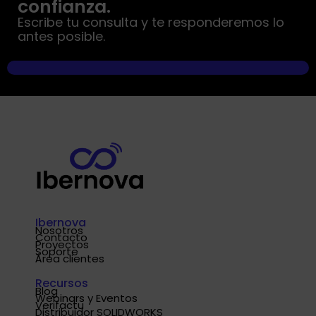
confianza.
Escribe tu consulta y te responderemos lo
antes posible.
Ibernova
Nosotros
Contacto
Proyectos
Soporte
Área clientes
Recursos
Blog
Webinars y Eventos
Verifactu
Distribuidor SOLIDWORKS