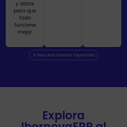
y datos
para que
todo
funcione
mejor.
Descubre nuestra trayectoria
Explora
IbernovaERP al