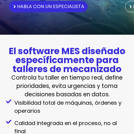
HABLA CON UN ESPECIALISTA
El software MES diseñado
específicamente para
talleres de mecanizado
Controla tu taller en tiempo real, define
prioridades, evita urgencias y toma
decisiones basadas en datos.
Visibilidad total de máquinas, órdenes y
operarios
Calidad integrada en el proceso, no al
final