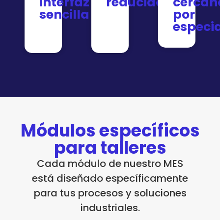
interfaz
reducido
cercan
sencilla
por
especia
Módulos específicos
para talleres
Cada módulo de nuestro MES
está diseñado específicamente
para tus procesos y soluciones
industriales.