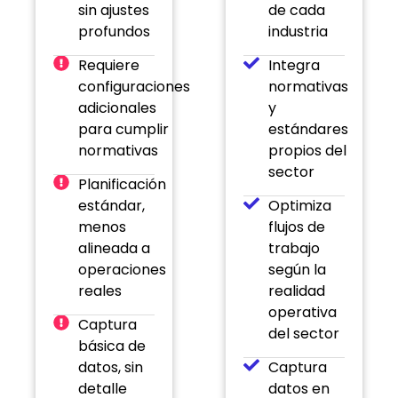
sin ajustes
de cada
profundos
industria
Requiere
Integra
configuraciones
normativas
adicionales
y
para cumplir
estándares
normativas
propios del
sector
Planificación
estándar,
Optimiza
menos
flujos de
alineada a
trabajo
operaciones
según la
reales
realidad
operativa
Captura
del sector
básica de
datos, sin
Captura
detalle
datos en