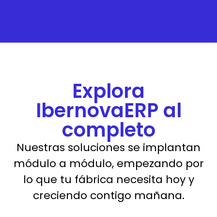
Explora
IbernovaERP al
completo
Nuestras soluciones se implantan
módulo a módulo, empezando por
lo que tu fábrica necesita hoy y
creciendo contigo mañana.