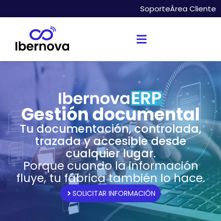
Soporte
Área Cliente
Gestión documental
Tu documentación, controlada,
trazada y accesible desde
cualquier lugar.
Porque cuando la información
fluye, tu fábrica también lo hace.
SOLICITAR INFORMACIÓN