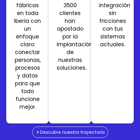
fábricas
3500
integración
en toda
clientes
sin
Iberia con
han
fricciones
un
apostado
con tus
enfoque
por la
sistemas
claro:
implantación
actuales.
conectar
de
personas,
nuestras
procesos
soluciones.
y datos
para que
todo
funcione
mejor.
Descubre nuestra trayectoria