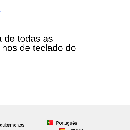
s
 de todas as
lhos de teclado do
Português
Equipamentos