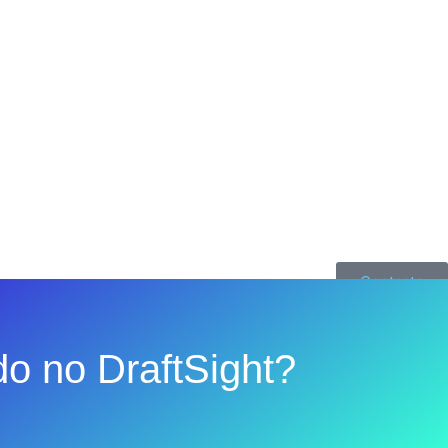
Contacto
ado no DraftSight?