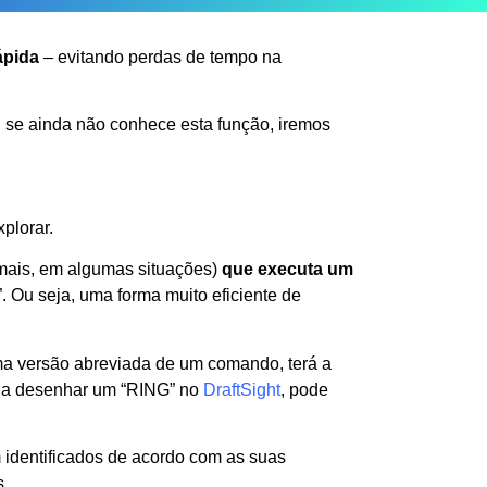
ápida
– evitando perdas de tempo na
, se ainda não conhece esta função, iremos
plorar.
mais, em algumas situações)
que executa um
”.
Ou seja, uma forma muito eficiente de
ma versão abreviada de um comando, terá a
da desenhar um “RING” no
DraftSight
, pode
 identificados de acordo com as suas
s.