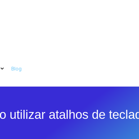
Blog
 utilizar atalhos de tecl