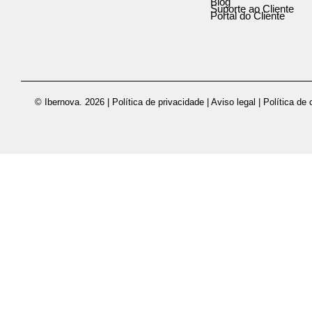
Blog
Suporte ao Cliente
Portal do Cliente
© Ibernova. 2026 |
Política de privacidade
|
Aviso legal
|
Política de