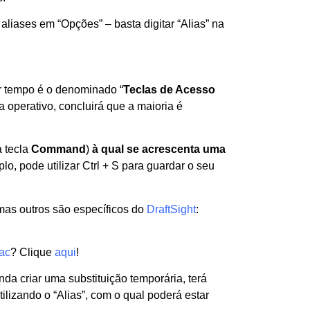
 aliases em “Opções” – basta digitar “Alias” na
 tempo é o denominado “
Teclas de Acesso
a operativo, concluirá que a maioria é
 tecla
Command
)
à qual se acrescenta uma
lo, pode utilizar Ctrl + S para guardar o seu
mas outros são específicos do
DraftSight
:
Mac
? Clique
aqui
!
da criar uma substituição temporária, terá
ilizando o “Alias”, com o qual poderá estar