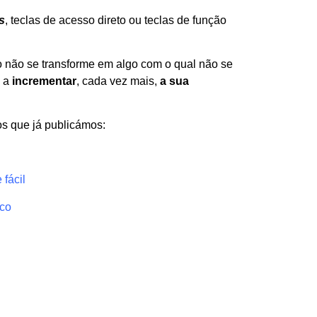
s
, teclas de acesso direto ou teclas de função
ho não se transforme em algo com o qual não se
a a
incrementar
, cada vez mais,
a sua
os que já publicámos:
fácil
ico