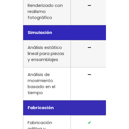
Renderizado con
—
✔
realismo
fotográfico
Simulación
Análisis estático
—
—
lineal para piezas
y ensamblajes
Análisis de
—
—
movimiento
basado en el
tiempo
Fabricación
Fabricación
✔
✔
aditiva y