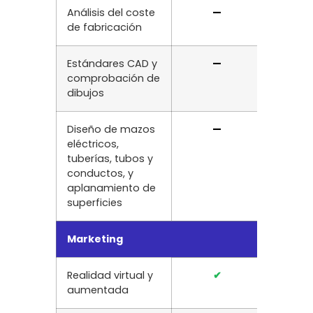
Análisis del coste
—
✔
de fabricación
Estándares CAD y
—
✔
comprobación de
dibujos
Diseño de mazos
—
—
eléctricos,
tuberías, tubos y
conductos, y
aplanamiento de
superficies
Marketing
Realidad virtual y
✔
✔
aumentada