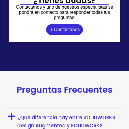
¿Tienes dudas?
Contáctanos y uno de nuestros especialistas se
pondrá en contacto para responder todas tus
preguntas.
Contáctanos
Preguntas Frecuentes
¿Qué diferencia hay entre SOLIDWORKS
Design Augmented y SOLIDWORKS