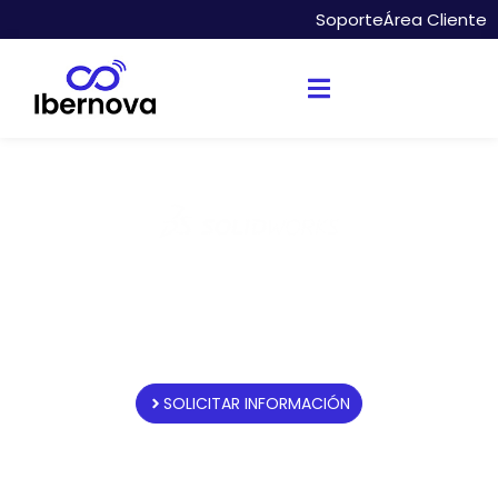
Soporte
Área Cliente
Ofertas de SOLIDWORKS
Design Augmented
Ibernova distribuidor oficial de
SOLIDWORKS
SOLICITAR INFORMACIÓN
COMPRAR ONLINE