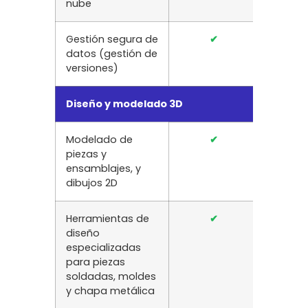
nube
Gestión segura de
✔
✔
datos (gestión de
versiones)
Diseño y modelado 3D
Modelado de
✔
✔
piezas y
ensamblajes, y
dibujos 2D
Herramientas de
✔
✔
diseño
especializadas
para piezas
soldadas, moldes
y chapa metálica