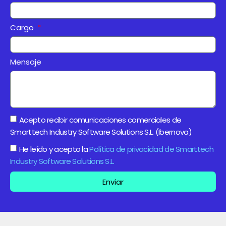
Cargo
Mensaje
Acepto recibir comunicaciones comerciales de
Smarttech Industry Software Solutions S.L. (Ibernova)
He leído y acepto la
Política de privacidad de Smarttech
Industry Software Solutions S.L.
Enviar