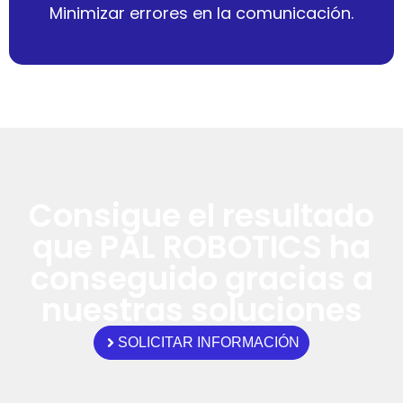
Minimizar errores en la comunicación.
Consigue el resultado
que PAL ROBOTICS ha
conseguido gracias a
nuestras soluciones
SOLICITAR INFORMACIÓN