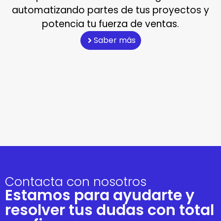
automatizando partes de tus proyectos y
potencia tu fuerza de ventas.
Saber más
Contacta con nosotros
Estamos para ayudarte y
resolver tus dudas con total