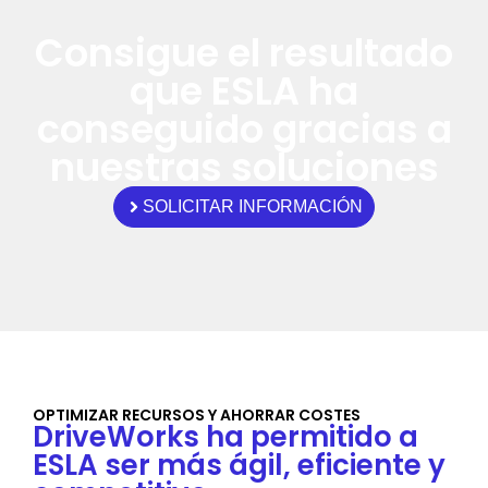
Consigue el resultado
que ESLA ha
conseguido gracias a
nuestras soluciones
SOLICITAR INFORMACIÓN
OPTIMIZAR RECURSOS Y AHORRAR COSTES
DriveWorks ha permitido a
ESLA ser más ágil, eficiente y