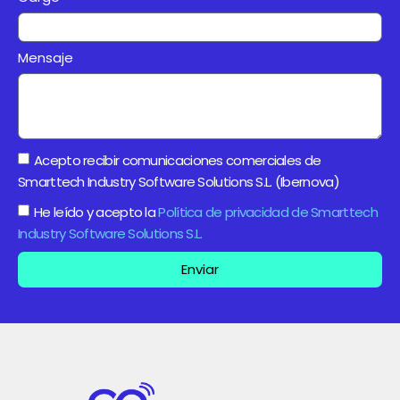
Mensaje
Acepto recibir comunicaciones comerciales de
Smarttech Industry Software Solutions S.L. (Ibernova)
He leído y acepto la
Política de privacidad de Smarttech
Industry Software Solutions S.L.
Enviar