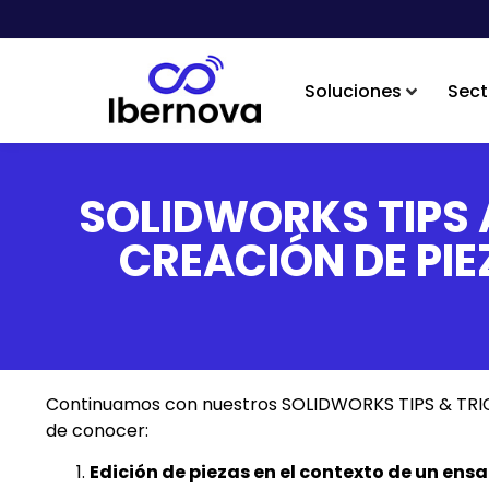
Soluciones
Sect
SOLIDWORKS TIPS 
CREACIÓN DE PIE
Continuamos con nuestros SOLIDWORKS TIPS & TRICK
de conocer:
Edición de piezas en el contexto de un ens