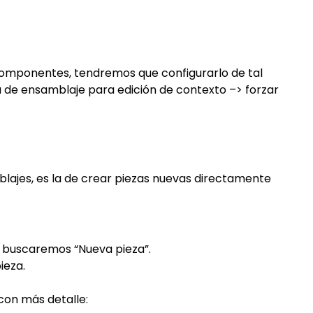
 componentes, tendremos que configurarlo de tal
a de ensamblaje para edición de contexto –> forzar
ajes, es la de crear piezas nuevas directamente
 buscaremos “Nueva pieza”.
ieza.
con más detalle: