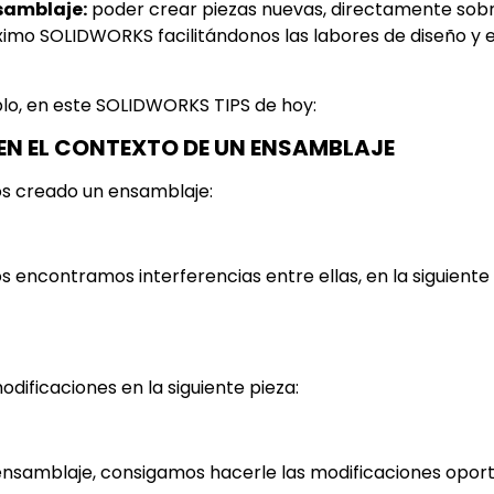
nsamblaje:
poder crear piezas nuevas, directamente sobr
mo SOLIDWORKS facilitándonos las labores de diseño y e
plo, en este SOLIDWORKS TIPS de hoy:
 EN EL CONTEXTO DE UN ENSAMBLAJE
os creado un ensamblaje:
os encontramos interferencias entre ellas, en la siguien
dificaciones en la siguiente pieza:
 ensamblaje, consigamos hacerle las modificaciones opor