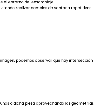
e el entorno del ensamblaje.
vitando realizar cambios de ventana repetitivos
te imagen, podemos observar que hay intersección
tunas a dicha pieza aprovechando las geometrías