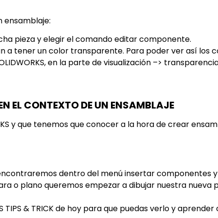
un ensamblaje:
icha pieza y elegir el comando editar componente.
n a tener un color transparente. Para poder ver así los
OLIDWORKS, en la parte de visualización –> transparenci
EN EL CONTEXTO DE UN ENSAMBLAJE
S y que tenemos que conocer a la hora de crear ensambl
e encontraremos dentro del menú insertar componentes y
ara o plano queremos empezar a dibujar nuestra nueva p
S TIPS & TRICK de hoy para que puedas verlo y aprender 