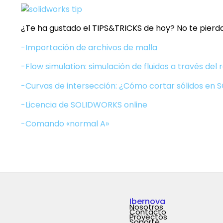
¿Te ha gustado el TIPS&TRICKS de hoy? No te pierdas
-Importación de archivos de malla
-Flow simulation: simulación de fluidos a través del 
-Curvas de intersección: ¿Cómo cortar sólidos en
-Licencia de SOLIDWORKS online
-Comando «normal A»
Ibernova
Nosotros
Contacto
Proyectos
Soporte