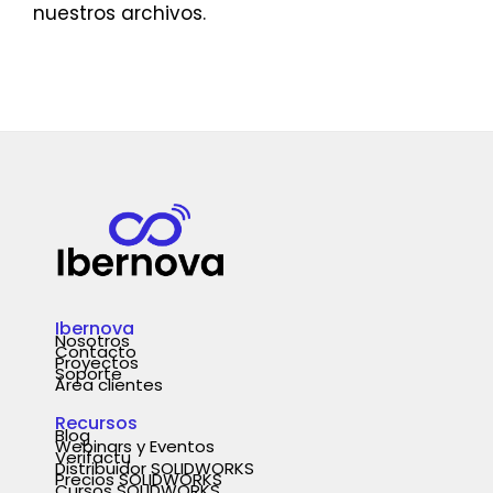
nuestros archivos.
Ibernova
Nosotros
Contacto
Proyectos
Soporte
Área clientes
Recursos
Blog
Webinars y Eventos
Verifactu
Distribuidor SOLIDWORKS
Precios SOLIDWORKS
Cursos SOLIDWORKS