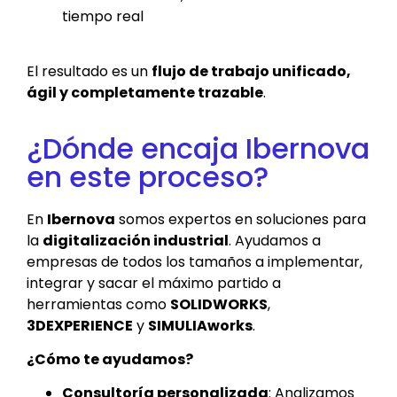
tiempo real
El resultado es un
flujo de trabajo unificado,
ágil y completamente trazable
.
¿Dónde encaja Ibernova
en este proceso?
En
Ibernova
somos expertos en soluciones para
la
digitalización industrial
. Ayudamos a
empresas de todos los tamaños a implementar,
integrar y sacar el máximo partido a
herramientas como
SOLIDWORKS
,
3DEXPERIENCE
y
SIMULIAworks
.
¿Cómo te ayudamos?
Consultoría personalizada
: Analizamos