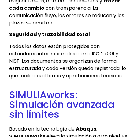
asignar tareas, aprobar documentos y
trazar
cada cambio
con transparencia. La
comunicación fluye, los errores se reducen y los
plazos se acortan.
Seguridad y trazabilidad total
Todos los datos están protegidos con
estándares internacionales como ISO 27001 y
NIST. Los documentos se organizan de forma
estructurada y cada versión queda registrada, lo
que facilita auditorías y aprobaciones técnicas.
SIMULIAworks:
Simulación avanzada
sin límites
Basado en la tecnología de
Abaqus
,
SIMULIAworks
eleva la simulación a otro nivel. Es