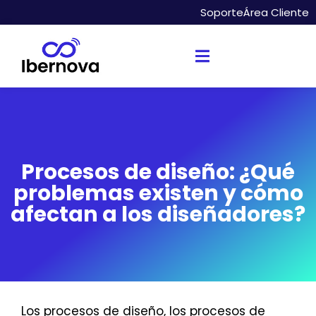
Soporte
Área Cliente
Procesos de diseño: ¿Qué
problemas existen y cómo
afectan a los diseñadores?
Los procesos de diseño, los procesos de