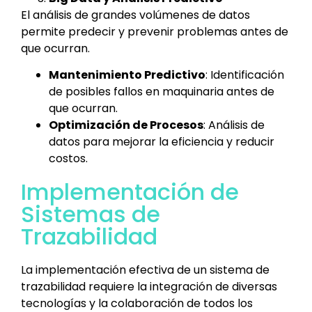
El análisis de grandes volúmenes de datos
permite predecir y prevenir problemas antes de
que ocurran.
Mantenimiento Predictivo
: Identificación
de posibles fallos en maquinaria antes de
que ocurran.
Optimización de Procesos
: Análisis de
datos para mejorar la eficiencia y reducir
costos.
Implementación de
Sistemas de
Trazabilidad
La implementación efectiva de un sistema de
trazabilidad requiere la integración de diversas
tecnologías y la colaboración de todos los