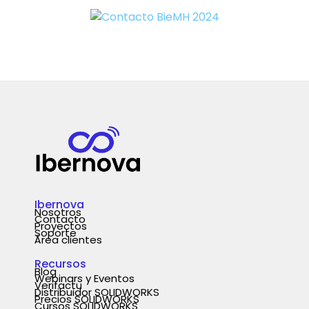
Ibernova
Nosotros
Contacto
Proyectos
Soporte
Área clientes
Recursos
Blog
Webinars y Eventos
Verifactu
Distribuidor SOLIDWORKS
Precios SOLIDWORKS
Cursos SOLIDWORKS