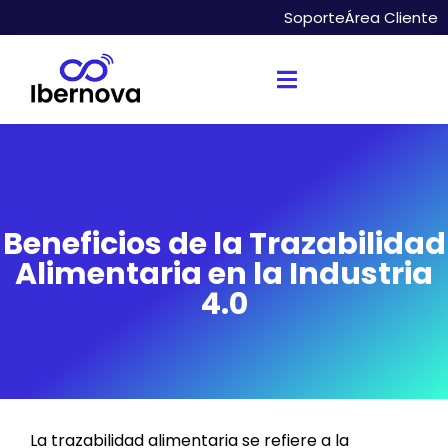
Soporte
Área Cliente
Beneficios de la Trazabilidad
Alimentaria en la Industria
4.0
La trazabilidad alimentaria se refiere a la