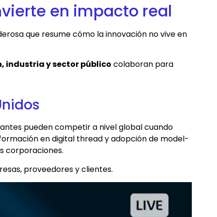
nvierte en impacto real
oderosa que resume cómo la innovación no vive en
 industria y sector público
colaboran para
Unidos
antes pueden competir a nivel global cuando
 formación en digital thread y adopción de model-
es corporaciones.
esas, proveedores y clientes.