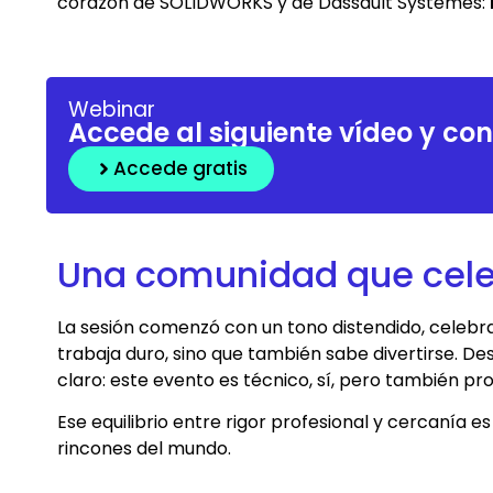
corazón de SOLIDWORKS y de Dassault Systèmes:
Webinar
Accede al siguiente vídeo y co
Accede gratis
Una comunidad que celeb
La sesión comenzó con un tono distendido, celebr
trabaja duro, sino que también sabe divertirse. D
claro: este evento es técnico, sí, pero también 
Ese equilibrio entre rigor profesional y cercanía e
rincones del mundo.