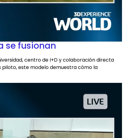
a se fusionan
versidad, centro de I+D y colaboración directa
s piloto, este modelo demuestra cómo la