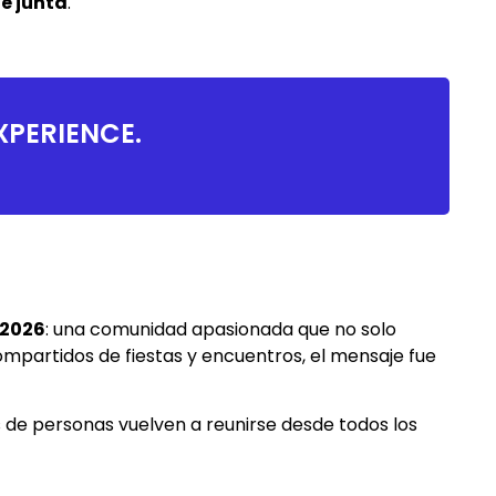
e junta
.
XPERIENCE.
 2026
: una comunidad apasionada que no solo
ompartidos de fiestas y encuentros, el mensaje fue
es de personas vuelven a reunirse desde todos los