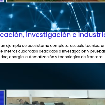
ción, investigación e industri
 un ejemplo de ecosistema completo: escuela técnica, uni
de metros cuadrados dedicados a investigación y prueba
tica, energía, automatización y tecnologías de frontera.