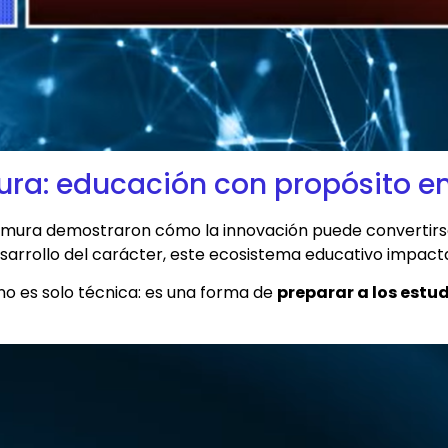
ra: educación con propósito en
shimura demostraron cómo la innovación puede convertirs
desarrollo del carácter, este ecosistema educativo impact
o es solo técnica: es una forma de
preparar a los estu