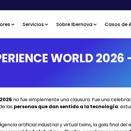
ores
Servicios
Sobre Ibernova
Casos de é
ERIENCE WORLD 2026 –
 2026
no fue simplemente una clausura. Fue una celebrac
de las
personas que dan sentido a la tecnología
: est
gencia artificial industrial y virtual twins, la gala final 