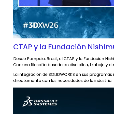
CTAP y la Fundación Nishimu
Desde Pompeia, Brasil, el CTAP y la Fundación Ni
Con una filosofía basada en disciplina, trabajo y 
La integración de SOLIDWORKS en sus programas n
directamente con las necesidades de la industria.