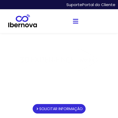
Suporte
Portal do Cliente
Product Release
Engineer |
3DEXPERIENCE
SOLICITAR INFORMAÇÃO