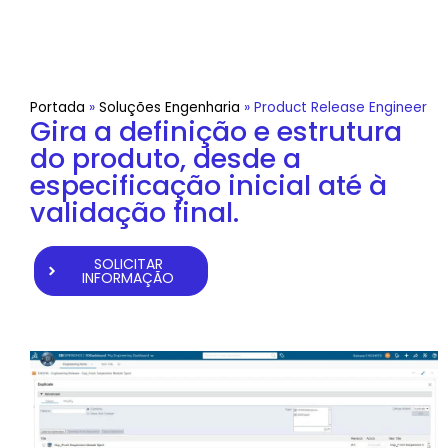
Portada
»
Soluções Engenharia
»
Product Release Engineer
Gira a definição e estrutura
do produto, desde a
especificação inicial até à
validação final.
SOLICITAR
INFORMAÇÃO