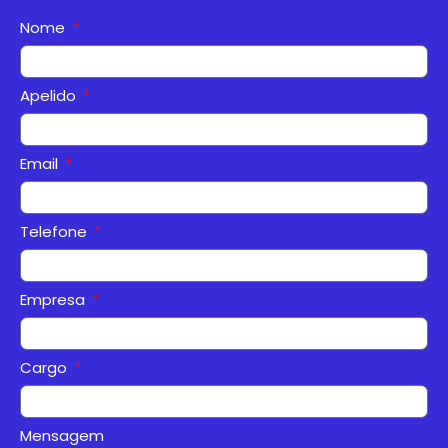
Nome
Apelido
Email
Telefone
Empresa
Cargo
Mensagem