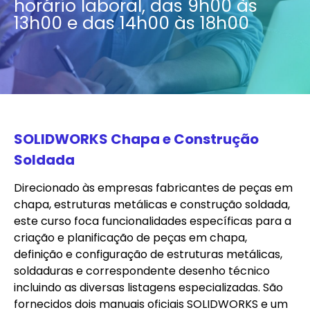
horário laboral, das 9h00 às
13h00 e das 14h00 às 18h00
SOLIDWORKS Chapa e Construção
Soldada
Direcionado às empresas fabricantes de peças em
chapa, estruturas metálicas e construção soldada,
este curso foca funcionalidades específicas para a
criação e planificação de peças em chapa,
definição e configuração de estruturas metálicas,
soldaduras e correspondente desenho técnico
incluindo as diversas listagens especializadas. São
fornecidos dois manuais oficiais SOLIDWORKS e um