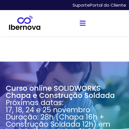
Suporte
Portal do Cliente
Curso online SOLIDWORKS
Chapa e Construção Soldada
Próximas datas:
17, 18, 24 e 25 novembro
Duração: 28h (Chapa 16h +
Construção Soldada 12h) em