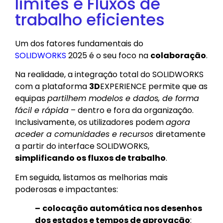
limites e Fluxos de
trabalho eficientes
Um dos fatores fundamentais do
SOLIDWORKS
2025 é o seu foco na
colaboração
.
Na realidade, a integração total do SOLIDWORKS
com a plataforma
3D
EXPERIENCE permite que as
equipas
partilhem modelos e dados, de forma
fácil e rápida
– dentro e fora da organização.
Inclusivamente, os utilizadores podem
agora
aceder a comunidades e recursos
diretamente
a partir do interface SOLIDWORKS,
simplificando os fluxos de trabalho
.
Em seguida, listamos as melhorias mais
poderosas e impactantes:
–
colocação automática nos desenhos
dos estados e tempos de aprovação
: