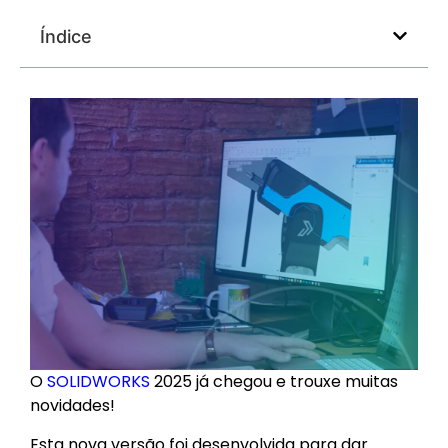
Índice
O
SOLIDWORKS
2025 já chegou e trouxe muitas
novidades!
Esta nova versão foi desenvolvida para dar