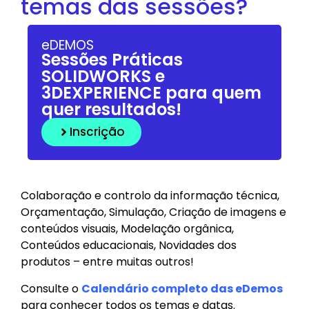
temas das sessões?
eDEMOS
Sessões Práticas
SOLIDWORKS e
3DEXPERIENCE para quem
quer resultados!
Inscrição
Colaboração e controlo da informação técnica,
Orçamentação, Simulação, Criação de imagens e
conteúdos visuais, Modelação orgânica,
Conteúdos educacionais, Novidades dos
produtos – entre muitas outros!
Consulte o
Calendário completo das eDemos
para conhecer todos os temas e datas.