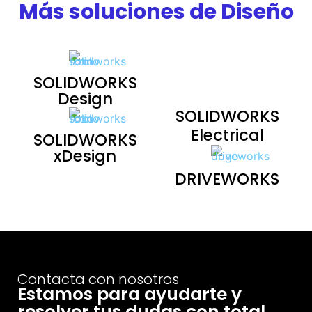
Más soluciones de Diseño
SOLIDWORKS
Design
SOLIDWORKS
Electrical
SOLIDWORKS
xDesign
DRIVEWORKS
Contacta con nosotros
Estamos para ayudarte y
resolver tus dudas con total