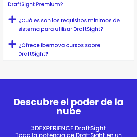
DraftSight Premium?
¿Cuáles son los requisitos mínimos de
sistema para utilizar DraftSight?
¿Ofrece Ibernova cursos sobre
DraftSight?
Descubre el poder de la
nube
3DEXPERIENCE DraftSight
Toda la potencia de DraftSight en un