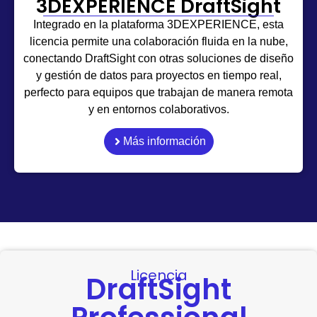
3DEXPERIENCE DraftSight
Integrado en la plataforma 3DEXPERIENCE, esta
licencia permite una colaboración fluida en la nube,
conectando DraftSight con otras soluciones de diseño
y gestión de datos para proyectos en tiempo real,
perfecto para equipos que trabajan de manera remota
y en entornos colaborativos.
Más información
Licencia
DraftSight