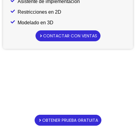
Asistente de implementación
Restricciones en 2D
Modelado en 3D
CONTACTAR CON VENTAS
Descargar DraftSight
Premium Gratis
Prueba gratis sin compromiso.
OBTENER PRUEBA GRATUITA