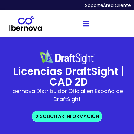
Soporte
Área Cliente
Licencias DraftSight |
CAD 2D
Ibernova Distribuidor Oficial en España de
DraftSight
SOLICITAR INFORMACIÓN