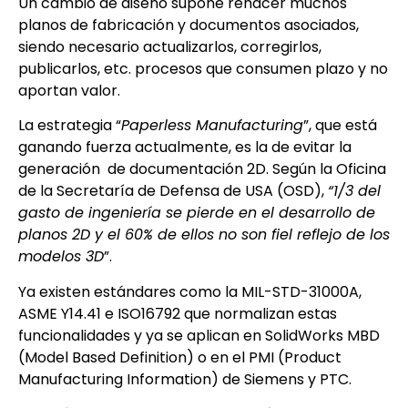
Un cambio de diseño supone rehacer muchos
planos de fabricación y documentos asociados,
siendo necesario actualizarlos, corregirlos,
publicarlos, etc. procesos que consumen plazo y no
aportan valor.
La estrategia “
Paperless Manufacturing
”, que está
ganando fuerza actualmente, es la de evitar la
generación de documentación 2D. Según la Oficina
de la Secretaría de Defensa de USA (OSD),
“1/3 del
gasto de ingeniería se pierde en el desarrollo de
planos 2D y el 60% de ellos no son fiel reflejo de los
modelos 3D
”.
Ya existen estándares como la MIL-STD-31000A,
ASME Y14.41 e ISO16792 que normalizan estas
funcionalidades y ya se aplican en SolidWorks MBD
(Model Based Definition) o en el PMI (Product
Manufacturing Information) de Siemens y PTC.