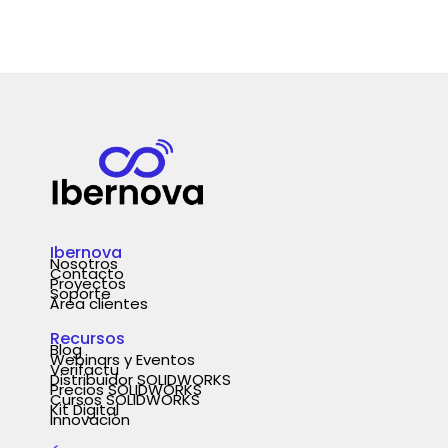
Ibernova
Nosotros
Contacto
Proyectos
Soporte
Área clientes
Recursos
Blog
Webinars y Eventos
Verifactu
Distribuidor SOLIDWORKS
Precios SOLIDWORKS
Cursos SOLIDWORKS
Kit Digital
Innovación