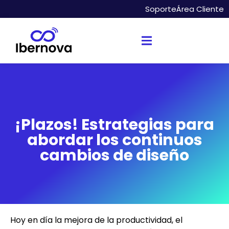
Soporte
Área Cliente
¡Plazos! Estrategias para
abordar los continuos
cambios de diseño
Hoy en día la mejora de la productividad, el