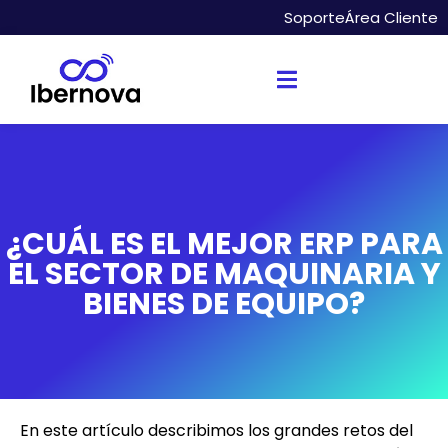
Soporte
Área Cliente
¿CUÁL ES EL MEJOR ERP PARA
EL SECTOR DE MAQUINARIA Y
BIENES DE EQUIPO?
En este artículo describimos los grandes retos del