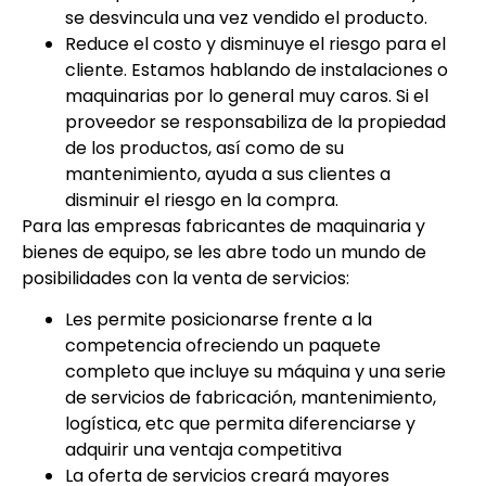
se desvincula una vez vendido el producto.
Reduce el costo y disminuye el riesgo para el
cliente. Estamos hablando de instalaciones o
maquinarias por lo general muy caros. Si el
proveedor se responsabiliza de la propiedad
de los productos, así como de su
mantenimiento, ayuda a sus clientes a
disminuir el riesgo en la compra.
Para las empresas fabricantes de maquinaria y
bienes de equipo, se les abre todo un mundo de
posibilidades con la venta de servicios:
Les permite posicionarse frente a la
competencia ofreciendo un paquete
completo que incluye su máquina y una serie
de servicios de fabricación, mantenimiento,
logística, etc que permita diferenciarse y
adquirir una ventaja competitiva
La oferta de servicios creará mayores