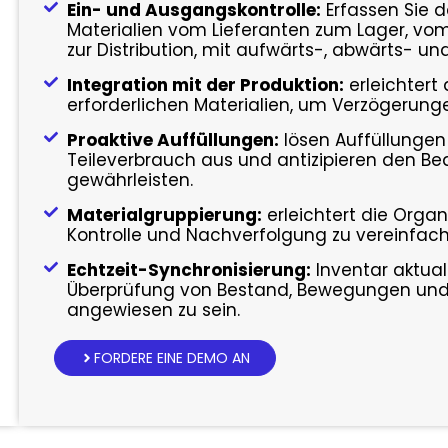
Ein- und Ausgangskontrolle:
Erfassen Sie
Materialien vom Lieferanten zum Lager, vom
zur Distribution, mit aufwärts-, abwärts- und
Integration mit der Produktion:
erleichtert
erforderlichen Materialien, um Verzögerun
Proaktive Auffüllungen:
lösen Auffüllungen
Teileverbrauch aus und antizipieren den Bed
gewährleisten.
Materialgruppierung:
erleichtert die Orga
Kontrolle und Nachverfolgung zu vereinfach
Echtzeit-Synchronisierung:
Inventar aktuali
Überprüfung von Bestand, Bewegungen und 
angewiesen zu sein.
FORDERE EINE DEMO AN