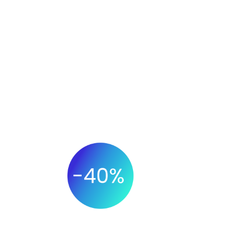
für sich
rio
AUFTRAGSZYKLUSZEIT
Aufgrund der Prozessoptimierung und