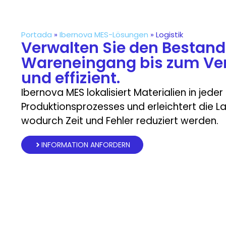
Portada
»
Ibernova MES-Lösungen
»
Logistik
Verwalten Sie den Bestan
Wareneingang bis zum Ve
und effizient.
Ibernova MES lokalisiert Materialien in jede
Produktionsprozesses und erleichtert die L
wodurch Zeit und Fehler reduziert werden.
INFORMATION ANFORDERN