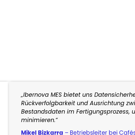
Auffüllungsverwaltung.
„Ibernova MES bietet uns Datensicherhei
Rückverfolgbarkeit und Ausrichtung zw
Bestandsdaten im Fertigungsprozess, u
minimieren.“
Mikel Bizkarra
– Betriebsleiter bei Caf