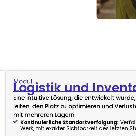
Modul
Logistik und Invent
Eine intuitive Lösung, die entwickelt wurde
leiten, den Platz zu optimieren und Verlu
mit mehreren Lagern.
Kontinuierliche Standortverfolgung:
Verfol
Werk, mit exakter Sichtbarkeit des letzten 