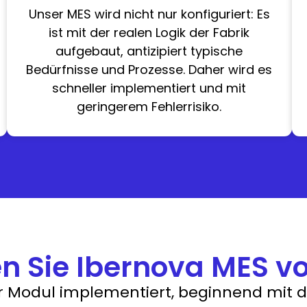
Unser MES wird nicht nur konfiguriert: Es
ist mit der realen Logik der Fabrik
aufgebaut, antizipiert typische
Bedürfnisse und Prozesse. Daher wird es
schneller implementiert und mit
geringerem Fehlerrisiko.
n Sie Ibernova MES vo
Modul implementiert, beginnend mit de