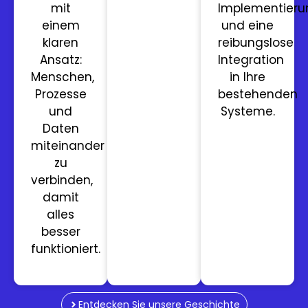
mit
Implementieru
einem
und eine
klaren
reibungslose
Ansatz:
Integration
Menschen,
in Ihre
Prozesse
bestehenden
und
Systeme.
Daten
miteinander
zu
verbinden,
damit
alles
besser
funktioniert.
Entdecken Sie unsere Geschichte