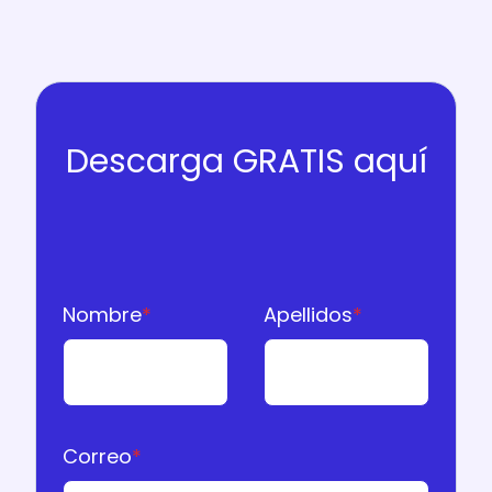
Descarga GRATIS aquí
Nombre
*
Apellidos
*
Correo
*