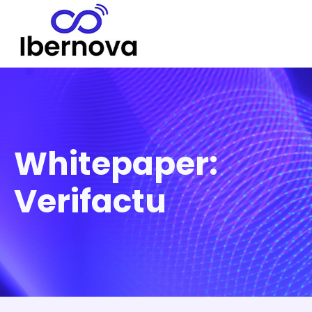
Whitepaper:
Verifactu