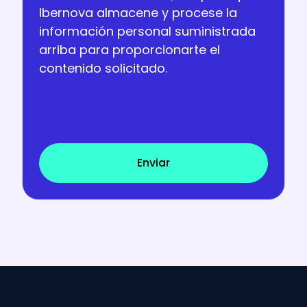
Ibernova almacene y procese la
información personal suministrada
arriba para proporcionarte el
contenido solicitado.
Enviar