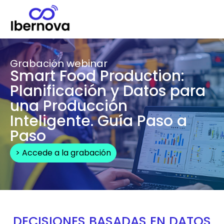
Grabación webinar
Smart Food Production:
Planificación y Datos para
una Producción
Inteligente. Guía Paso a
Paso
> Accede a la grabación
DECISIONES BASADAS EN DATOS