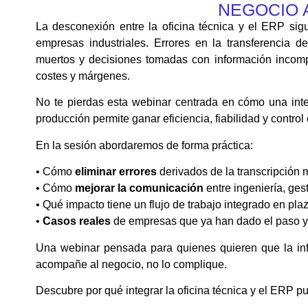
NEGOCIO 
La desconexión entre la oficina técnica y el ERP si
empresas industriales. Errores en la transferencia de
muertos y decisiones tomadas con información incomp
costes y márgenes.
No te pierdas esta webinar centrada en cómo una integ
producción permite ganar eficiencia, fiabilidad y control 
En la sesión abordaremos de forma práctica:
• Cómo
eliminar errores
derivados de la transcripción 
• Cómo
mejorar la comunicación
entre ingeniería, ges
• Qué impacto tiene un flujo de trabajo integrado en pla
•
Casos reales
de empresas que ya han dado el paso y 
Una webinar pensada para quienes quieren que la info
acompañe al negocio, no lo complique.
Descubre por qué integrar la oficina técnica y el ERP p