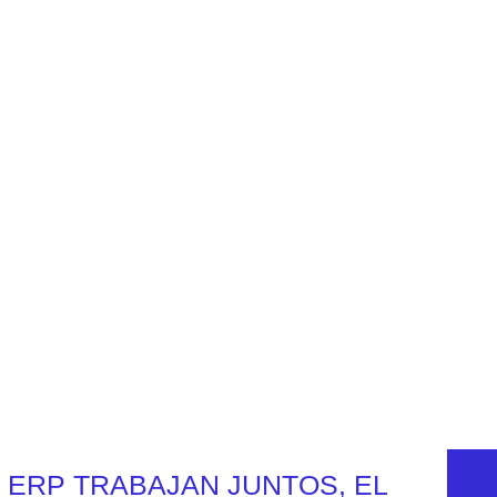
ca y ERP trabajan juntos
Y ERP TRABAJAN JUNTOS, EL