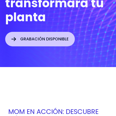
transformará tu
planta
GRABACIÓN DISPONIBLE
MOM EN ACCIÓN: DESCUBRE