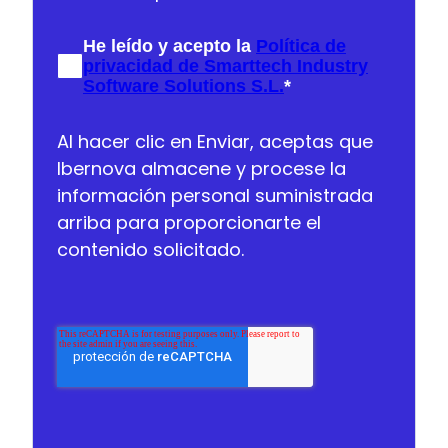
He leído y acepto la
Política de
privacidad de Smarttech Industry
Software Solutions S.L.
*
Al hacer clic en Enviar, aceptas que
Ibernova almacene y procese la
información personal suministrada
arriba para proporcionarte el
contenido solicitado.