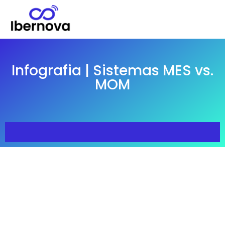
Infografia | Sistemas MES vs.
MOM