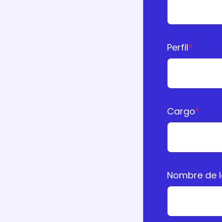
Perfil
*
Cargo
*
Nombre de 