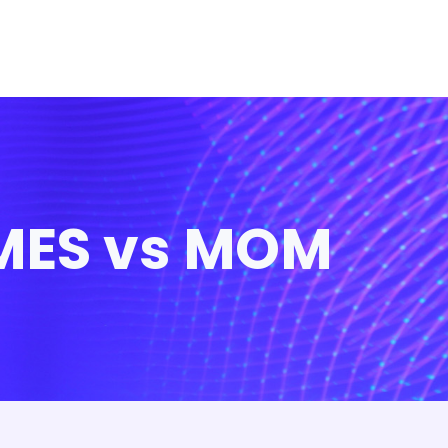
 MES vs MOM