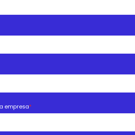
la empresa
*