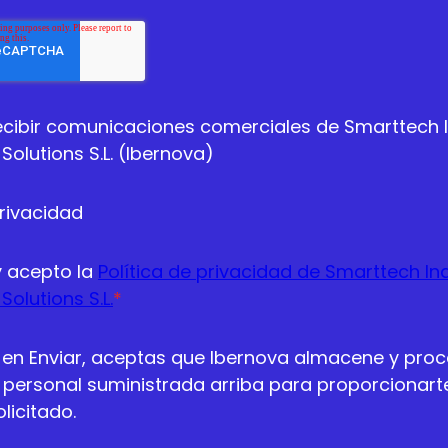
ecibir comunicaciones comerciales de Smarttech 
Solutions S.L. (Ibernova)
privacidad
y acepto la
Política de privacidad de Smarttech In
Solutions S.L.
*
c en Enviar, aceptas que Ibernova almacene y proc
 personal suministrada arriba para proporcionarte
licitado.