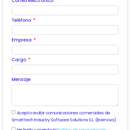
Correo electrónico
Teléfono
Empresa
Cargo
Mensaje
Acepto recibir comunicaciones comerciales de
Smarttech Industry Software Solutions S.L. (Ibernova)
He leído y acepto la
Política de privacidad de