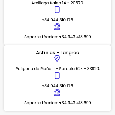
Amillaga Kalea 14 - 20570.
+34 944 310 176
Soporte técnico: +34 943 413 699
Asturias - Langreo
Polígono de Riaño II – Parcela 52< - 33920.
+34 944 310 176
Soporte técnico: +34 943 413 699