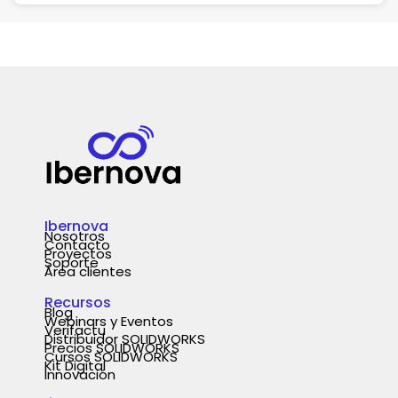
Ibernova
Nosotros
Contacto
Proyectos
Soporte
Área clientes
Recursos
Blog
Webinars y Eventos
Verifactu
Distribuidor SOLIDWORKS
Precios SOLIDWORKS
Cursos SOLIDWORKS
Kit Digital
Innovación