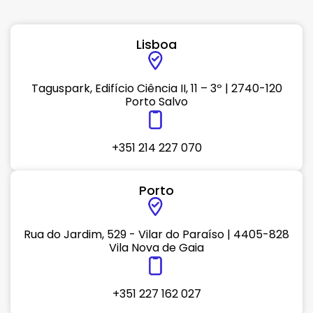
Lisboa
Taguspark, Edifício Ciência II, 11 – 3º | 2740-120
Porto Salvo
+351 214 227 070
Porto
Rua do Jardim, 529 - Vilar do Paraíso | 4405-828
Vila Nova de Gaia
+351 227 162 027