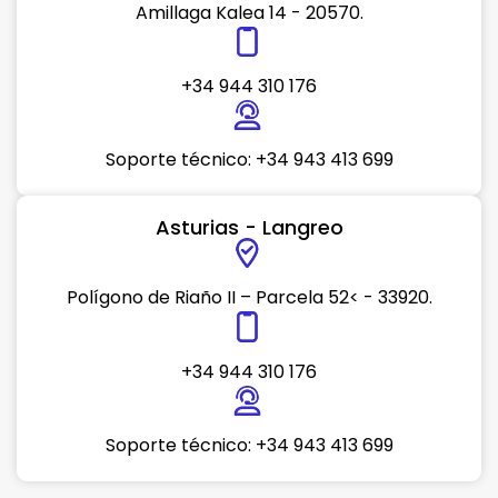
Amillaga Kalea 14 - 20570.
+34 944 310 176
Soporte técnico: +34 943 413 699
Asturias - Langreo
Polígono de Riaño II – Parcela 52< - 33920.
+34 944 310 176
Soporte técnico: +34 943 413 699