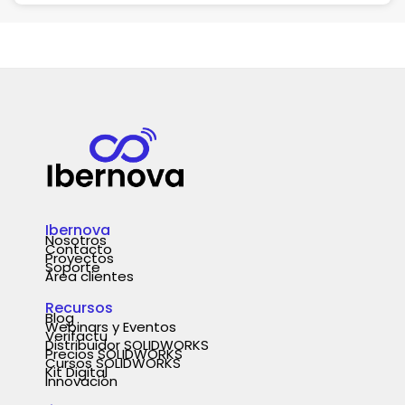
Ibernova
Nosotros
Contacto
Proyectos
Soporte
Área clientes
Recursos
Blog
Webinars y Eventos
Verifactu
Distribuidor SOLIDWORKS
Precios SOLIDWORKS
Cursos SOLIDWORKS
Kit Digital
Innovación