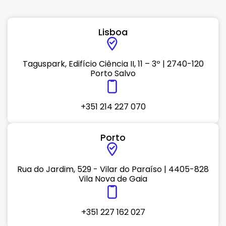
Lisboa
Taguspark, Edifício Ciência II, 11 – 3º | 2740-120
Porto Salvo
+351 214 227 070
Porto
Rua do Jardim, 529 - Vilar do Paraíso | 4405-828
Vila Nova de Gaia
+351 227 162 027