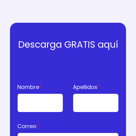
Descarga GRATIS aquí
Nombre
*
Apellidos
*
Correo
*