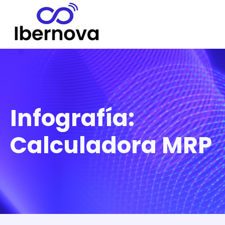
Infografía:
Calculadora MRP