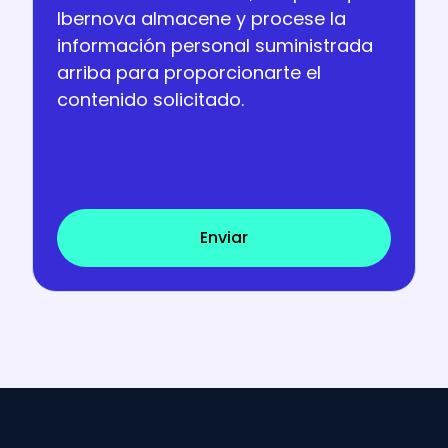
Ibernova almacene y procese la
información personal suministrada
arriba para proporcionarte el
contenido solicitado.
Enviar